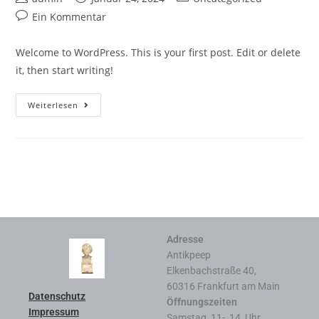
Ein Kommentar
Welcome to WordPress. This is your first post. Edit or delete
it, then start writing!
Weiterlesen
Adresse
Antikpeep
Elkenbachstraße 40,
60316 Frankfurt am Main
Datenschutz
Öffnungszeiten
Impressum
Samstag 11- 14 Uhr